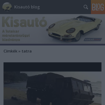
Kisautó blog
Címkék
»
tatra