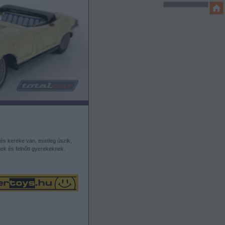
és kereke van, esetleg úszik,
ek és felnőtt gyerekeknek.