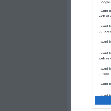
Google 
I want t
web or d
I want t
purpose
I want 
I want t
web or d
I want t
or app.
I want t
I want t
authenti