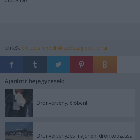
aláfestve.
Címkék:
e
utazás
modell
olaszország
bolt
Ferrari
Ajánlott bejegyzések:
Drónverseny, élőben!
Drónversenyzés majdnem drónkobzással