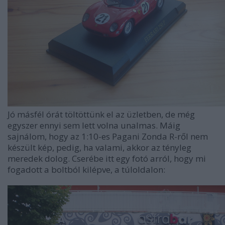
Jó másfél órát töltöttünk el az üzletben, de még
egyszer ennyi sem lett volna unalmas. Máig
sajnálom, hogy az 1:10-es Pagani Zonda R-ről nem
készült kép, pedig, ha valami, akkor az tényleg
meredek dolog. Cserébe itt egy fotó arról, hogy mi
fogadott a boltból kilépve, a túloldalon: