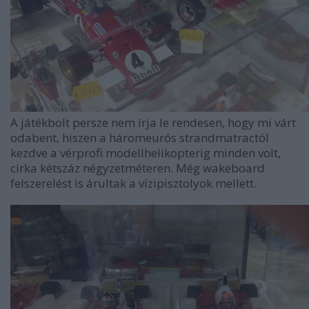
A játékbolt persze nem írja le rendesen, hogy mi várt
odabent, hiszen a háromeurós strandmatractól
kezdve a vérprofi modellhelikopterig minden volt,
cirka kétszáz négyzetméteren. Még wakeboard
felszerelést is árultak a vízipisztolyok mellett.