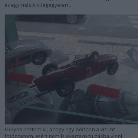
ez egy másik világegyetem.
Hülyén néztem ki, ahogy egy boltban a vitrint
fotózgatom, ezért nem is akartam túlzásba vinni,