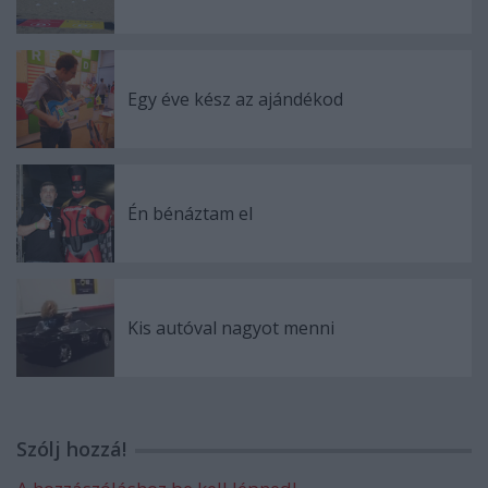
Egy éve kész az ajándékod
Én bénáztam el
Kis autóval nagyot menni
Szólj hozzá!