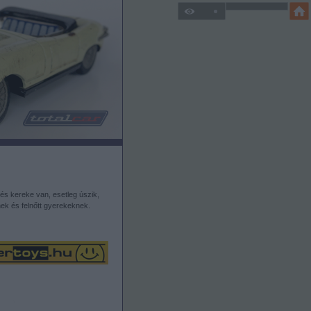
és kereke van, esetleg úszik,
ek és felnőtt gyerekeknek.