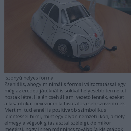
Iszonyú helyes forma
Zseniális, ahogy minimális formai változtatással egy
még az eredeti játéknál is sokkal helyesebb terméket
hoztak létre. Ha én cseh állami vezető lennék, ezeket
a kisautókat nevezném ki hivatalos cseh szuvenírnek.
Mert mi tud ennél is pozitívabb szimbolikus
jelentéssel bírni, mint egy olyan nemzeti ikon, amely
elmegy a végsőkig (az asztal széléig), de mikor
megérzi, hogy innen már nincs tovább (a kis csápok