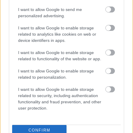
Drónverseny, élőben!
I want to allow Google to send me
personalized advertising.
I want to allow Google to enable storage
related to analytics like cookies on web or
Fájni fog, de jó lesz
device identifiers in apps.
I want to allow Google to enable storage
related to functionality of the website or app.
Instant X-szárnyú
I want to allow Google to enable storage
related to personalization.
I want to allow Google to enable storage
related to security, including authentication
Én bénáztam el
functionality and fraud prevention, and other
user protection.
CONFIRM