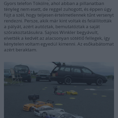
Gyors telefon Tökölre, ahol abban a pillanatban
tényleg nem esett, de reggel zuhogott, és éppen úgy
fújt a szél, hogy teljesen értelmetlennek tűnt versenyt
rendezni. Persze, akik már kint voltak és felállították
a pályát, azért autóztak, bemutatóztak a saját
szórakoztatásukra. Sajnos Winkler begyávult,
elvették a kedvét az alacsonyan sötétlő fellegek, így
kénytelen voltam egyedül kimenni. Az esőkabátomat
azért beraktam.