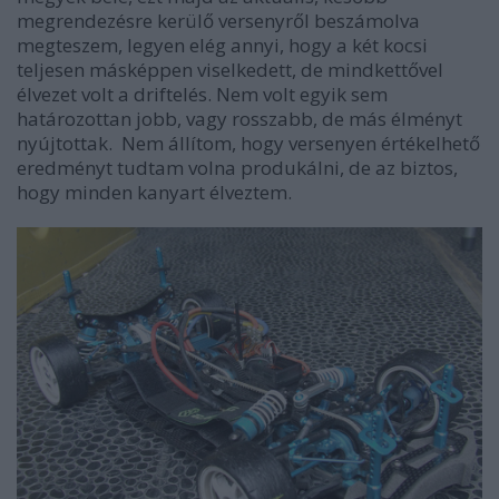
megrendezésre kerülő versenyről beszámolva
megteszem, legyen elég annyi, hogy a két kocsi
teljesen másképpen viselkedett, de mindkettővel
élvezet volt a driftelés. Nem volt egyik sem
határozottan jobb, vagy rosszabb, de más élményt
nyújtottak. Nem állítom, hogy versenyen értékelhető
eredményt tudtam volna produkálni, de az biztos,
hogy minden kanyart élveztem.