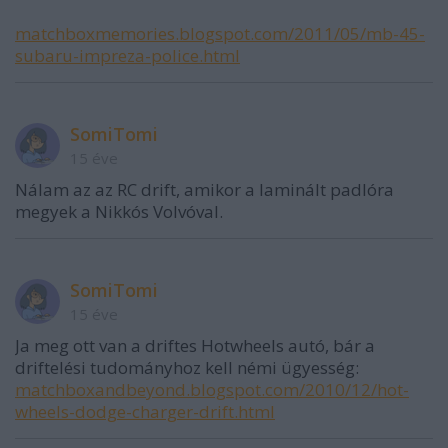
matchboxmemories.blogspot.com/2011/05/mb-45-
subaru-impreza-police.html
SomiTomi
15 éve
Nálam az az RC drift, amikor a laminált padlóra
megyek a Nikkós Volvóval.
SomiTomi
15 éve
Ja meg ott van a driftes Hotwheels autó, bár a
driftelési tudományhoz kell némi ügyesség:
matchboxandbeyond.blogspot.com/2010/12/hot-
wheels-dodge-charger-drift.html