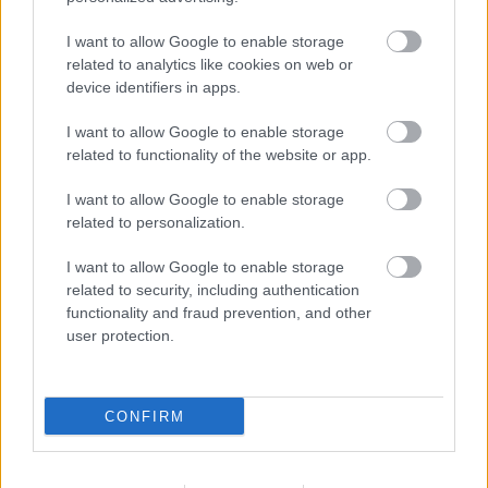
I want to allow Google to enable storage
related to analytics like cookies on web or
device identifiers in apps.
Drón-gladiátorok
I want to allow Google to enable storage
related to functionality of the website or app.
I want to allow Google to enable storage
related to personalization.
A Moszkvics vagy a Ferrari kéne?
I want to allow Google to enable storage
related to security, including authentication
functionality and fraud prevention, and other
user protection.
Instant X-szárnyú
CONFIRM
Szólj hozzá!