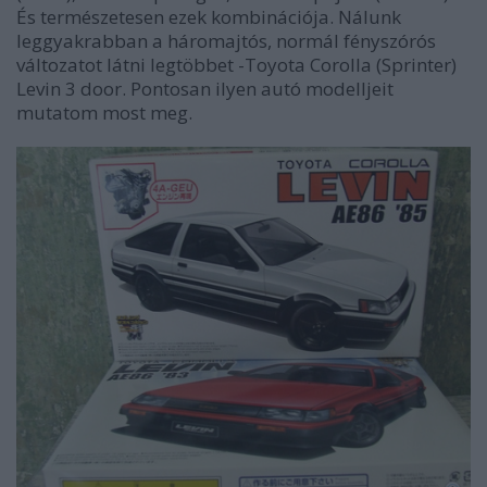
És természetesen ezek kombinációja. Nálunk
leggyakrabban a háromajtós, normál fényszórós
változatot látni legtöbbet -Toyota Corolla (Sprinter)
Levin 3 door. Pontosan ilyen autó modelljeit
mutatom most meg.