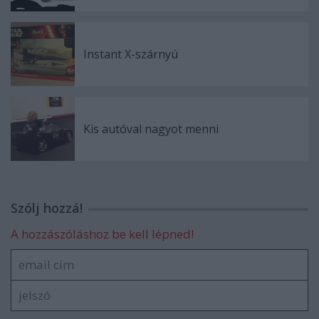
Instant X-szárnyú
Kis autóval nagyot menni
Szólj hozzá!
A hozzászóláshoz be kell lépned!