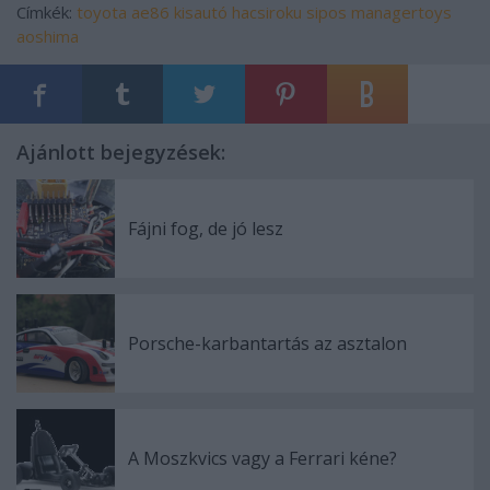
Címkék:
toyota
ae86
kisautó
hacsiroku
sipos
managertoys
aoshima
Ajánlott bejegyzések:
Fájni fog, de jó lesz
Porsche-karbantartás az asztalon
A Moszkvics vagy a Ferrari kéne?