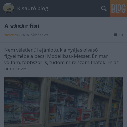
Kisautó blog
A vásár fiai
streetsta
•
2010. október 28.
18
Nem véletlenül ajánlottuk a nyájas olvasó
figyelmébe a bécsi Modellbau-Messét. Én már
voltam, többször is, tudom mire számíthatok. És az
nem kevés.