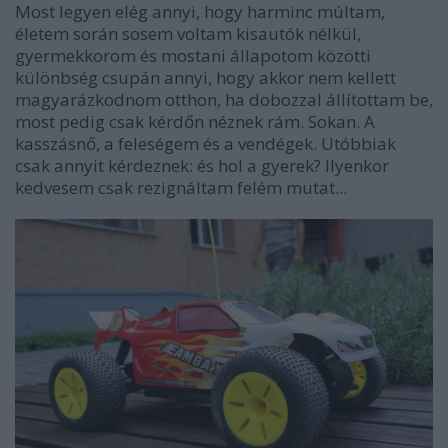
Most legyen elég annyi, hogy harminc múltam,
életem során sosem voltam kisautók nélkül,
gyermekkorom és mostani állapotom közötti
különbség csupán annyi, hogy akkor nem kellett
magyarázkodnom otthon, ha dobozzal állítottam be,
most pedig csak kérdőn néznek rám. Sokan. A
kasszásnő, a feleségem és a vendégek. Utóbbiak
csak annyit kérdeznek: és hol a gyerek? Ilyenkor
kedvesem csak rezignáltam felém mutat...